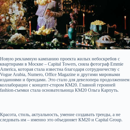
Новую рекламную кампанию проекта жилых небоскребов с
квартирами в Москве – Capital Towers, сняла фотограф Emmie
America, которая стала известна благодаря сотрудничеству с
Vogue Arabia, Numero, Office Magazine и другими мировыми
изданиями и брендами. Это стало для девелопера продолжением
коллаборации
с концепт-стором КМ20. Главной героиней
fashion-съемки стала основательница КМ20 Ольга Карпуть.
Красота, стиль, актуальность, умение создавать тренды, а не
следовать им – именно это объединяет КМ20 и Capital Group.