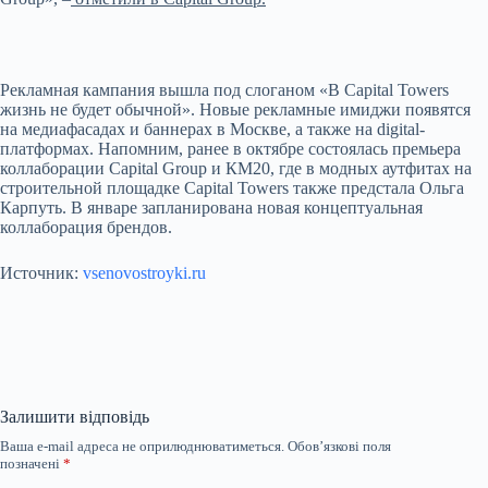
Рекламная кампания вышла под слоганом «В Capital Towers
жизнь не будет обычной». Новые рекламные имиджи появятся
на медиафасадах и баннерах в Москве, а также на digital-
платформах. Напомним, ранее в октябре состоялась премьера
коллаборации Capital Group и КМ20, где в модных аутфитах на
строительной площадке Capital Towers также предстала Ольга
Карпуть. В январе запланирована новая концептуальная
коллаборация брендов.
Источник:
vsenovostroyki.ru
Залишити відповідь
Ваша e-mail адреса не оприлюднюватиметься.
Обов’язкові поля
позначені
*