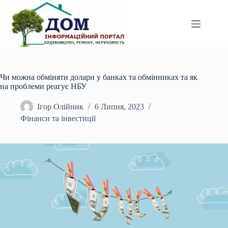
Перейти
до
вмісту
Чи можна обміняти долари у банках та обмінниках та як
на проблеми реагує НБУ
Ігор Олійник
6 Липня, 2023
Фінанси та інвестиції