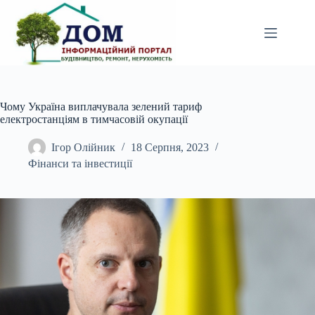
Перейти
до
вмісту
Чому Україна виплачувала зелений тариф
електростанціям в тимчасовій окупації
Ігор Олійник
18 Серпня, 2023
Фінанси та інвестиції