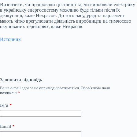
Визначити, чи працювали ці станції та, чи виробляли електрику
в українську енергосистему можливо буде тільки після їх
деокупації, каже Некрасов. До того часу, уряд та парламент
мають чітко врегулювати діяльність виробництв на тимчосово
окупованих територіях, каже Некрасов.
Источник
Залишити відповідь
Ваша e-mail адреса не оприлюднюватиметься.
Обов’язкові поля
позначені
*
Ім’я
*
Email
*