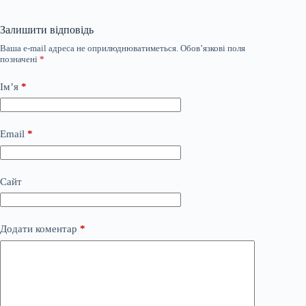
Залишити відповідь
Ваша e-mail адреса не оприлюднюватиметься.
Обов’язкові поля
позначені
*
Ім’я
*
Email
*
Сайт
Додати коментар
*