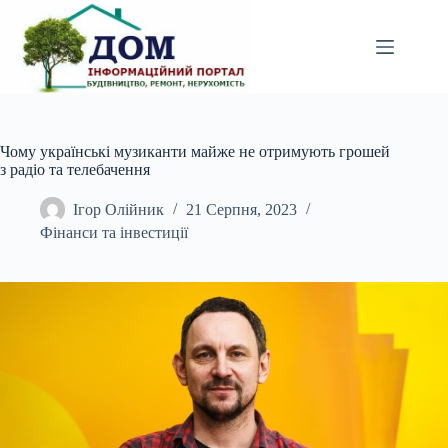
Перейти
до
вмісту
Чому українські музиканти майже не отримують грошей
з радіо та телебачення
Ігор Олійник
21 Серпня, 2023
Фінанси та інвестиції