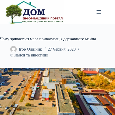
Перейти
до
вмісту
Чому зривається мала приватизація державного майна
Ігор Олійник
27 Червня, 2023
Фінанси та інвестиції