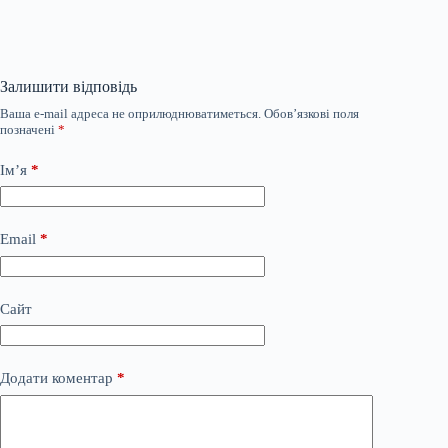
Залишити відповідь
Ваша e-mail адреса не оприлюднюватиметься.
Обов’язкові поля
позначені
*
Ім’я
*
Email
*
Сайт
Додати коментар
*