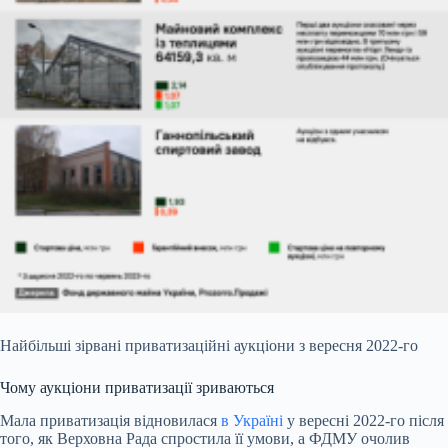
Найбільші зірвані приватизаційні аукціони з вересня 2022-го
Чому аукціони приватизації зриваються
Мала приватизація відновилася
в Україні
у вересні 2022-го після
того, як Верховна Рада спростила її умови, а ФДМУ очолив