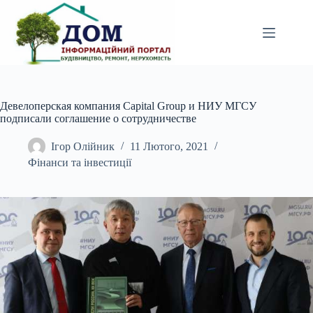
Перейти
до
вмісту
Девелоперская компания Capital Group и НИУ МГСУ
подписали соглашение о сотрудничестве
Ігор Олійник
11 Лютого, 2021
Фінанси та інвестиції