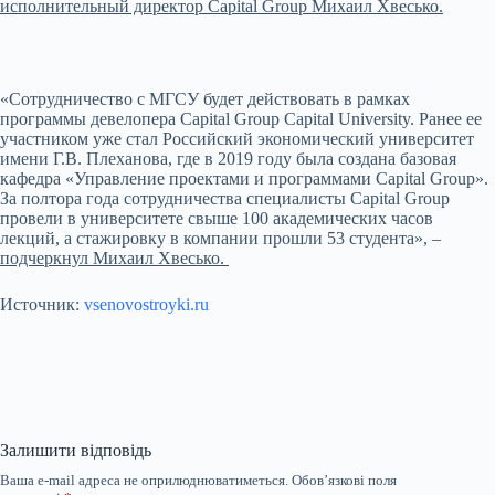
исполнительный директор Capital Group Михаил Хвесько.
«Сотрудничество с МГСУ будет действовать в рамках
программы девелопера Capital Group Capital University. Ранее ее
участником уже стал Российский экономический университет
имени Г.В. Плеханова, где в 2019 году была создана базовая
кафедра «Управление проектами и программами Capital Group».
За полтора года сотрудничества специалисты Capital Group
провели в университете свыше 100 академических часов
лекций, а стажировку в компании прошли 53 студента», –
подчеркнул Михаил Хвесько.
Источник:
vsenovostroyki.ru
Залишити відповідь
Ваша e-mail адреса не оприлюднюватиметься.
Обов’язкові поля