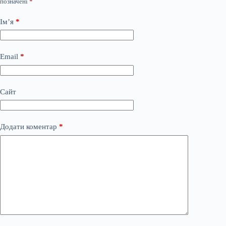
позначені
*
Ім’я
*
Email
*
Сайт
Додати коментар
*