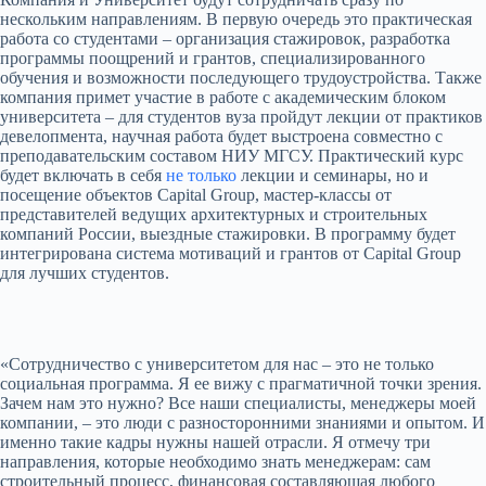
нескольким направлениям. В первую очередь это практическая
работа со студентами – организация стажировок, разработка
программы поощрений и грантов, специализированного
обучения и возможности последующего трудоустройства. Также
компания примет участие в работе с академическим блоком
университета – для студентов вуза пройдут лекции от практиков
девелопмента, научная работа будет выстроена совместно с
преподавательским составом НИУ МГСУ. Практический курс
будет включать в себя
не только
лекции и семинары, но и
посещение объектов Capital Group, мастер-классы от
представителей ведущих архитектурных и строительных
компаний России, выездные стажировки. В программу будет
интегрирована система мотиваций и грантов от Capital Group
для лучших студентов.
«Сотрудничество с университетом для нас – это не только
социальная программа. Я ее вижу с прагматичной точки зрения.
Зачем нам это нужно? Все наши специалисты, менеджеры моей
компании, – это люди с разносторонними знаниями и опытом. И
именно такие кадры нужны нашей отрасли. Я отмечу три
направления, которые необходимо знать менеджерам: сам
строительный процесс, финансовая составляющая любого