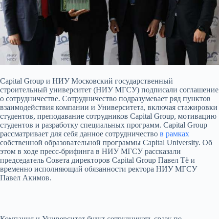
Capital Group и НИУ Московский государственный
строительный университет (НИУ МГСУ) подписали соглашение
о сотрудничестве. Сотрудничество подразумевает ряд пунктов
взаимодействия компании и Университета, включая стажировки
студентов, преподавание сотрудников Capital Group,
мотивацию
студентов и разработку специальных программ. Capital Group
рассматривает для себя данное сотрудничество
в рамках
собственной образовательной программы Capital University. Об
этом в ходе пресс-брифинга в НИУ МГСУ рассказали
председатель Совета директоров Capital Group Павел Тё и
временно исполняющий обязанности ректора НИУ МГСУ
Павел Акимов.
Компания и Университет будут сотрудничать сразу по