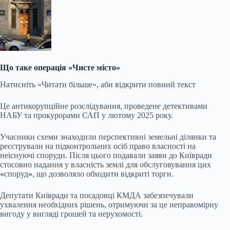
Що таке операція «Чисте місто»
Натисніть «Читати більше», аби відкрити повний текст
Це антикорупційне розслідування, проведене детективами
НАБУ та прокурорами САП у лютому 2025 року.
Учасники схеми знаходили перспективні земельні ділянки та
реєстрували на підконтрольних осіб право власності на
неіснуючі споруди. Після цього подавали заяви до Київради
стосовно надання у власність землі для обслуговування цих
«
споруд
»
, що дозволяло обходити відкриті торги.
Депутати Київради та посадовці КМДА забезпечували
ухвалення необхідних рішень, отримуючи за це неправомірну
вигоду у вигляді грошей та нерухомості.