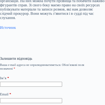
організацій. На них можна почути прізвища та побачити наживо
фігурантів справ. Зі свого боку маємо право на своїх ресурсах
публікувати матеріали та записи розмов, які нам дозволяє
слідчий прокурор. Вони можуть зʼявитися і в судді під час
слухання.
Источник
Залишити відповідь
Ваша e-mail адреса не оприлюднюватиметься.
Обов’язкові поля
позначені
*
Ім’я
*
Email
*