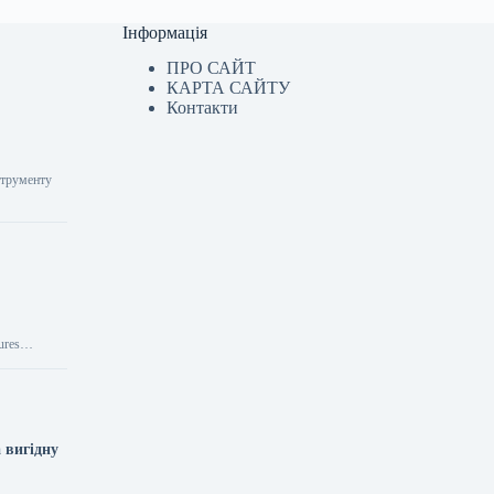
Інформація
ПРО САЙТ
КАРТА САЙТУ
Контакти
струменту
atures…
 вигідну