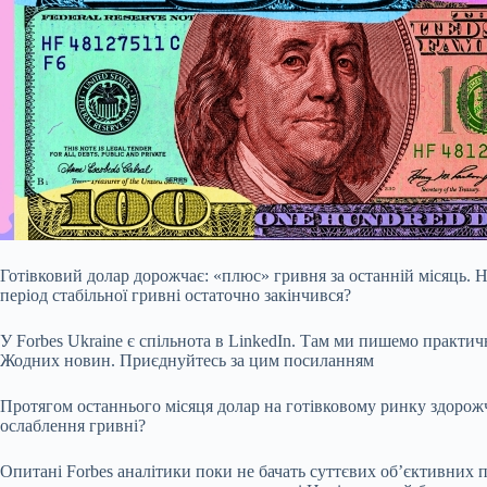
Готівковий долар дорожчає: «плюс» гривня за останній місяць. 
період стабільної гривні остаточно закінчився?
У Forbes Ukraine є спільнота в LinkedIn. Там ми пишемо практич
Жодних новин. Приєднуйтесь за цим посиланням
Протягом останнього місяця долар на готівковому ринку здорож
ослаблення гривні?
Опитані Forbes аналітики поки не бачать суттєвих обʼєктивних 