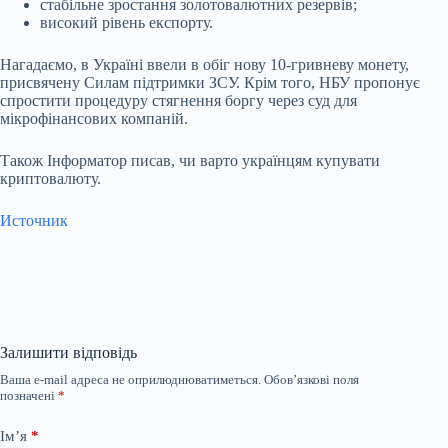
стабільне зростання золотовалютних резервів;
високий рівень експорту.
Нагадаємо, в Україні ввели в обіг нову 10-гривневу монету,
присвячену Силам підтримки ЗСУ. Крім того, НБУ пропонує
спростити процедуру стягнення боргу через суд для
мікрофінансових компаній.
Також Інформатор писав, чи варто українцям купувати
криптовалюту.
Источник
Залишити відповідь
Ваша e-mail адреса не оприлюднюватиметься.
Обов’язкові поля
позначені
*
Ім’я
*