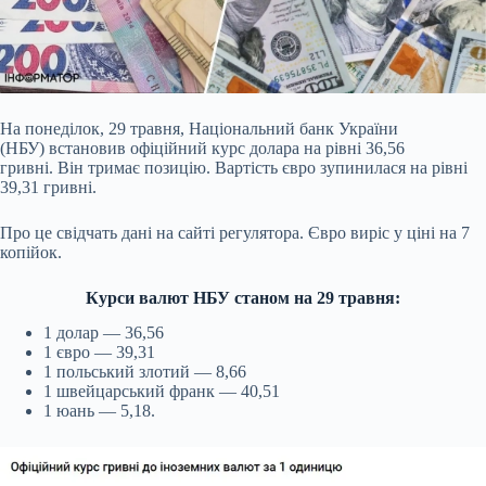
На понеділок, 29 травня, Національний банк України
(НБУ) встановив офіційний курс долара на рівні 36,56
гривні. Він тримає позицію. Вартість євро зупинилася на рівні
39,31 гривні.
Про це свідчать дані на сайті регулятора. Євро виріс у ціні на 7
копійок.
Курси валют НБУ станом на 29 травня:
1 долар — 36,56
1 євро — 39,31
1 польський злотий — 8,66
1 швейцарський франк — 40,51
1 юань — 5,18.