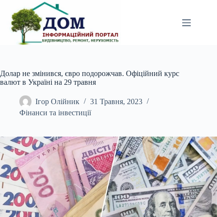
Перейти
до
вмісту
Долар не змінився, євро подорожчав. Офіційний курс
валют в Україні на 29 травня
Ігор Олійник
31 Травня, 2023
Фінанси та інвестиції