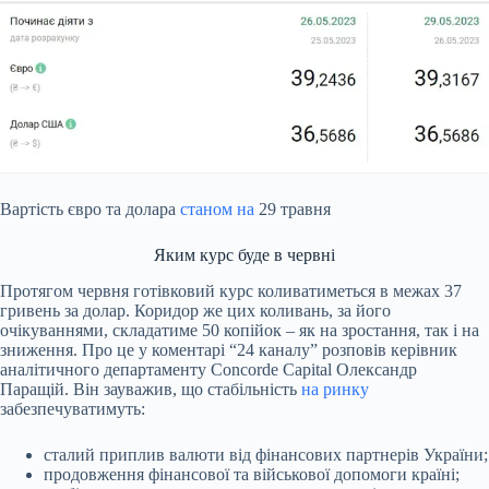
Вартість євро та долара
станом на
29 травня
Яким курс буде в червні
Протягом червня готівковий курс коливатиметься в межах 37
гривень за долар. Коридор же цих коливань, за його
очікуваннями, складатиме 50 копійок – як на зростання, так і на
зниження. Про це у коментарі “24 каналу” розповів керівник
аналітичного департаменту Concorde Capital Олександр
Паращій. Він зауважив, що стабільність
на ринку
забезпечуватимуть:
сталий приплив валюти від фінансових партнерів України;
продовження фінансової та військової допомоги країні;