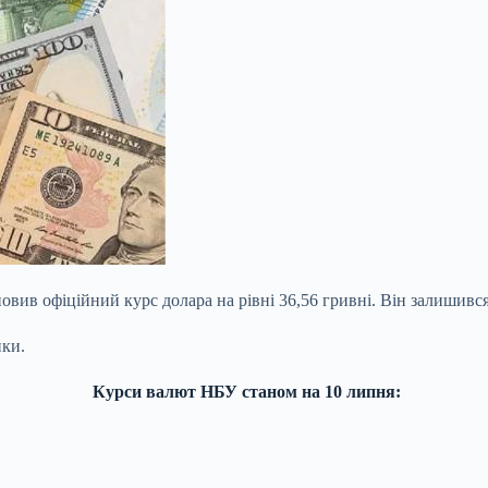
вив офіційний курс долара на рівні 36,56 гривні. Він залишився
йки.
Курси валют НБУ станом на 10 липня: