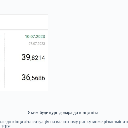
Яким буде курс долара до кінця літа
 але до кінця літа ситуація на валютному ринку може різко змін
ь НБУ.