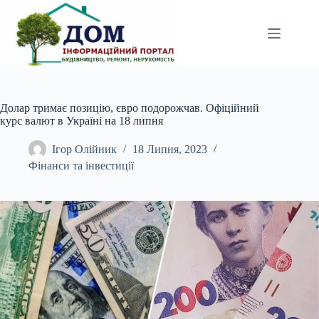
Перейти
до
вмісту
Долар тримає позицію, євро подорожчав. Офіційний
курс валют в Україні на 18 липня
Ігор Олійник
18 Липня, 2023
Фінанси та інвестиції