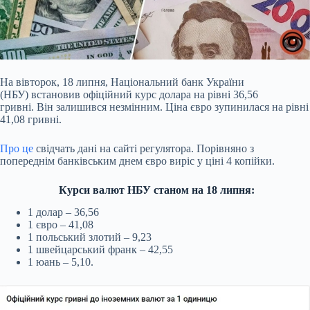
На вівторок, 18 липня, Національний банк України
(НБУ) встановив офіційний курс долара на рівні 36,56
гривні. Він залишився незмінним. Ціна євро зупинилася на рівні
41,08 гривні.
Про це
свідчать дані на сайті регулятора. Порівняно з
попереднім банківським днем євро виріс у ціні 4 копійки.
Курси валют НБУ станом на 18 липня:
1 долар – 36,56
1 євро – 41,08
1 польський злотий – 9,23
1 швейцарський франк – 42,55
1 юань – 5,10.