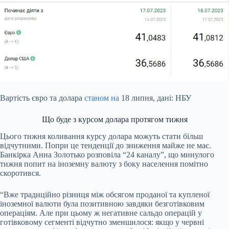
Вартість євро та долара
станом на
18 липня, дані: НБУ
Що буде з курсом долара протягом тижня
Цього тижня коливання курсу долара можуть стати більш
відчутними. Попри це тенденції до зниження майже не має.
Банкірка Анна Золотько розповіла “24 каналу”, що минулого
тижня попит на іноземну валюту з боку населення помітно
скоротився.
“Вже традиційно різниця між обсягом проданої та купленої
іноземної валюти була позитивною завдяки безготівковим
операціям. Але при цьому ж негативне сальдо операцій у
готівковому сегменті відчутно зменшилося: якщо у червні