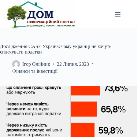
Перейти
до
вмісту
Дослідження CASE Україна: чому українці не хочуть
сплачувати податки
Ігор Олійник
22 Липня, 2023
Фінанси та інвестиції