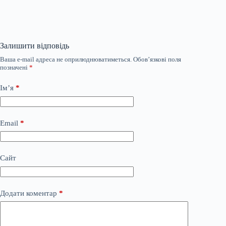
Залишити відповідь
Ваша e-mail адреса не оприлюднюватиметься.
Обов’язкові поля
позначені
*
Ім’я
*
Email
*
Сайт
Додати коментар
*