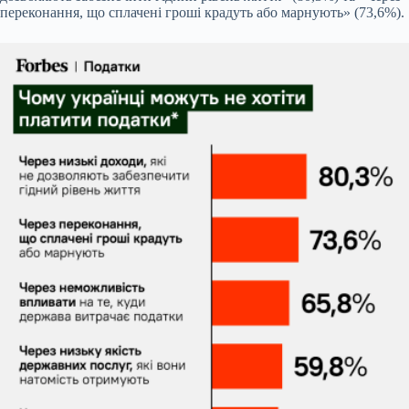
переконання, що сплачені гроші крадуть або марнують» (73,6%).