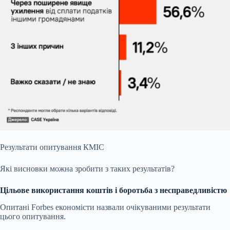
Результати опитування КМІС
Які висновки можна зробити з таких результатів?
Цільове використання коштів і боротьба з несправедливістю
Опитані Forbes економісти назвали очікуваними результати
цього опитування.