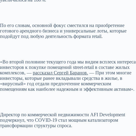
По его словам, основной фокус сместился на приобретение
готового арендного бизнеса и универсальные лоты, которые
подойдут под любую деятельность формата retail.
«Во второй половине текущего года мы видим всплеск интереса
инвесторов к покупке помещений street-retail в составе жилых
комплексов, —
рассказал Сергей Баранов.
— При этом многие
инвесторы, которые ранее вкладывали средства в жилье, в
«вирусный» год отдали предпочтение коммерческим
помещениям как наиболее надежным и эффективным активам».
Директор по коммерческой недвижимости AFI Development
подчеркнул, что COVID-19 стал мощным катализатором
трансформации структуры спроса.