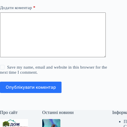
Додати коментар
*
Save my name, email and website in this browser for the
next time I comment.
Опублікувати коментар
Про сайт
Останні новини
Інформ
П
С