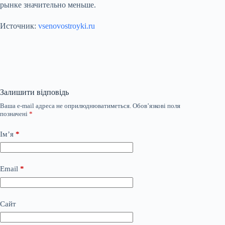
рынке значительно меньше.
Источник:
vsenovostroyki.ru
Залишити відповідь
Ваша e-mail адреса не оприлюднюватиметься.
Обов’язкові поля
позначені
*
Ім’я
*
Email
*
Сайт