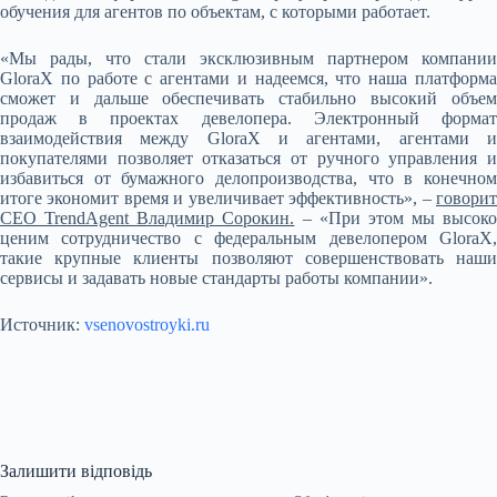
обучения для агентов по объектам, с которыми работает.
«Мы рады, что стали эксклюзивным партнером компании
GloraX по работе с агентами и надеемся, что наша платформа
сможет и дальше обеспечивать стабильно высокий объем
продаж в проектах девелопера. Электронный формат
взаимодействия между GloraX и агентами, агентами и
покупателями позволяет отказаться от ручного управления и
избавиться от бумажного делопроизводства, что в конечном
итоге экономит время и увеличивает эффективность», –
говорит
CEO TrendAgent Владимир Сорокин.
– «При этом мы высоко
ценим сотрудничество с федеральным девелопером GloraX,
такие крупные клиенты позволяют совершенствовать наши
сервисы и задавать новые стандарты работы компании».
Источник:
vsenovostroyki.ru
Залишити відповідь