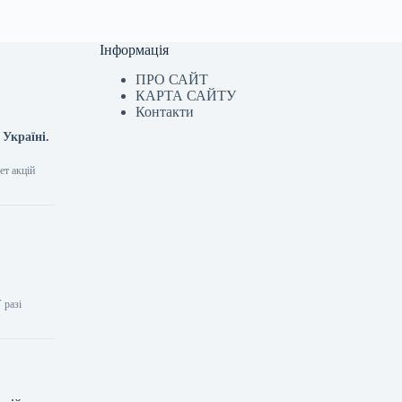
Інформація
ПРО САЙТ
КАРТА САЙТУ
Контакти
 Україні.
ет акцій
 разі