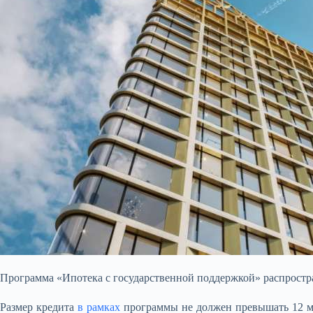
Программа «Ипотека с государственной поддержкой» распростран
Размер кредита
в рамках
программы не должен превышать 12 м