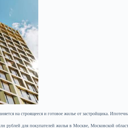
яется на строящееся и готовое жилье от застройщика. Ипотечная
лн рублей для покупателей жилья в Москве,
Московской облас