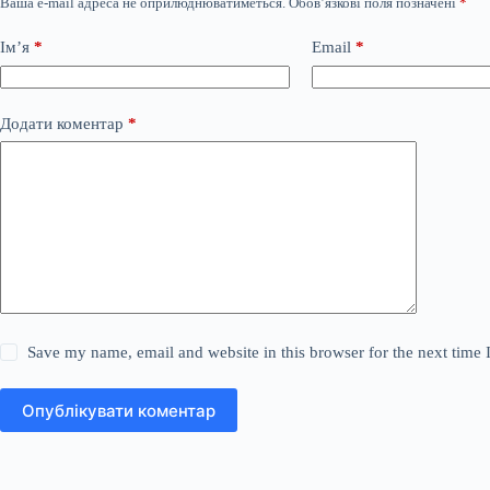
Ваша e-mail адреса не оприлюднюватиметься.
Обов’язкові поля позначені
*
Ім’я
*
Email
*
Додати коментар
*
Save my name, email and website in this browser for the next time
Опублікувати коментар