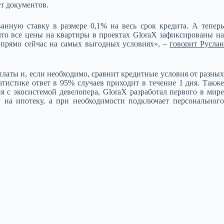
ет документов.
нную ставку в размере 0,1% на весь срок кредита. А теперь
то все цены на квартиры в проектах GloraX зафиксированы на
е прямо сейчас на самых выгодных условиях», –
говорит Руслан
латы и, если необходимо, сравнит кредитные условия от разных
атистике ответ в 95% случаев приходит в течение 1 дня. Также
 с экосистемой девелопера, GloraX разработал первого в мире
 на ипотеку, а при необходимости подключает персонального