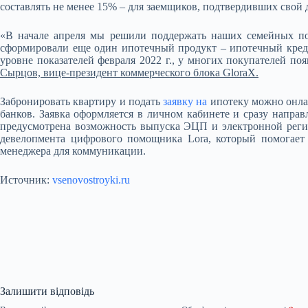
составлять не менее 15% – для заемщиков, подтвердивших свой 
«В начале апреля мы решили поддержать наших семейных пок
сформировали еще один ипотечный продукт – ипотечный кредит
уровне показателей февраля 2022 г., у многих покупателей п
Сырцов, вице-президент коммерческого блока GloraX.
Забронировать квартиру и подать
заявку на
ипотеку можно онлай
банков. Заявка оформляется в личном кабинете и сразу направл
предусмотрена возможность выпуска ЭЦП и электронной регист
девелопмента цифрового помощника Lora, который помогает 
менеджера для коммуникации.
Источник:
vsenovostroyki.ru
Залишити відповідь