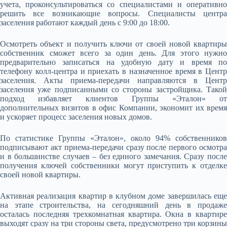
учета, проконсультироваться со специалистами и оперативно
решить все возникающие вопросы. Специалисты центра
заселения работают каждый день с 9:00 до 18:00.
Осмотреть объект и получить ключи от своей новой квартиры
собственник сможет всего за один день. Для этого нужно
предварительно записаться на удобную дату и время по
телефону колл-центра и приехать в назначенное время в Центр
заселения. Акты приема-передачи направляются в Центр
заселения уже подписанными со стороны застройщика. Такой
подход избавляет клиентов Группы «Эталон» от
дополнительных визитов в офис Компании, экономит их время
и ускоряет процесс заселения новых домов.
По статистике Группы «Эталон», около 94% собственников
подписывают акт приема-передачи сразу после первого осмотра
и в большинстве случаев – без единого замечания. Сразу после
получения ключей собственники могут приступить к отделке
своей новой квартиры.
Активная реализация квартир в клубном доме завершилась еще
на этапе строительства, на сегодняшний день в продаже
осталась последняя трехкомнатная квартира. Окна в квартире
выходят сразу на три стороны света, предусмотрено три корзины