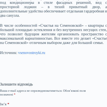
под кондиционеры в стиле фасадных решений, вид с
просторной лоджии – в тихий приватный двор, а
дополнительные удобства обеспечивает отдельная гардеробная и
два санузла.
В числе особенностей «Счастья на Семеновской» – квартиры с
большой площадью остекления и без внутренних несущих стен,
что позволит будущим жителям организовать пространство с
максимальной вариативностью. Все вместе это делает «Счастье
на Семеновской» отличным выбором даже для большой семьи.
Источник:
vsenovostroyki.ru
Залишити відповідь
Ваша e-mail адреса не оприлюднюватиметься.
Обов’язкові поля
позначені
*
Ім’я
*