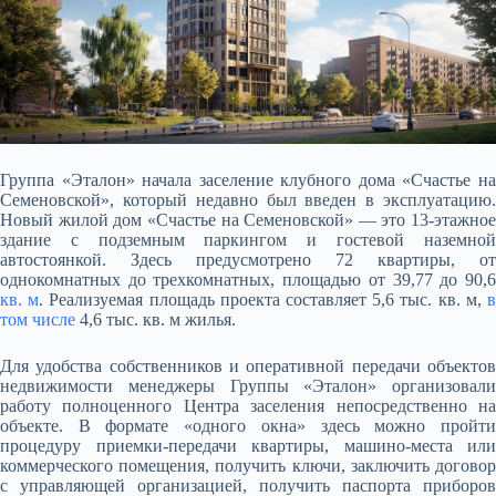
Группа «Эталон» начала заселение клубного дома «Счастье на
Семеновской», который недавно был введен в эксплуатацию.
Новый жилой дом «Счастье на Семеновской» — это 13-этажное
здание с подземным паркингом и гостевой наземной
автостоянкой. Здесь
предусмотрено 72 квартиры, от
однокомнатных до трехкомнатных, площадью от 39,77 до 90,6
кв. м
. Реализуемая площадь проекта составляет 5,6 тыс. кв. м,
том числе
4,6 тыс. кв. м жилья.
Для удобства собственников и оперативной передачи объектов
недвижимости менеджеры Группы «Эталон» организовали
работу полноценного Центра заселения непосредственно на
объекте. В формате «одного окна» здесь можно пройти
процедуру приемки-передачи квартиры, машино-места или
коммерческого помещения, получить ключи, заключить договор
с управляющей организацией, получить паспорта приборов