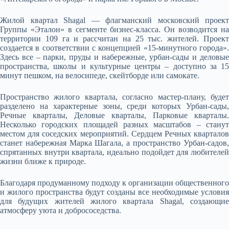
Жилой квартал Shagal — флагманский московский проект
Группы «Эталон» в сегменте бизнес-класса. Он возводится на
территории 109 га и рассчитан на 25 тыс. жителей. Проект
создается в соответствии с концепцией «15-минутного города».
Здесь все – парки, пруды и набережные, урбан-сады и деловые
пространства, школы и культурные центры – доступно за 15
минут пешком, на велосипеде, скейтборде или самокате.
Пространство жилого квартала, согласно мастер-плану, будет
разделено на характерные зоны, среди которых Урбан-сады,
Речные кварталы, Деловые кварталы, Парковые кварталы.
Несколько городских площадей разных масштабов – станут
местом для соседских мероприятий. Сердцем Речных кварталов
станет набережная Марка Шагала, а пространство Урбан-садов,
спрятанных внутри квартала, идеально подойдет для любителей
жизни ближе к природе.
Благодаря продуманному подходу к организации общественного
и жилого пространства будут созданы все необходимые условия
для будущих жителей жилого квартала Shagal, создающие
атмосферу уюта и добрососедства.