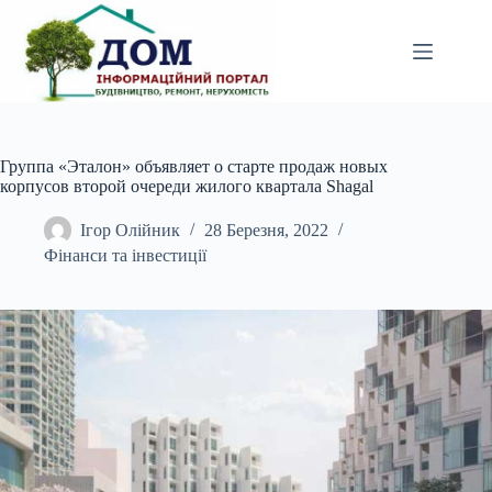
Перейти
до
вмісту
Группа «Эталон» объявляет о старте продаж новых
корпусов второй очереди жилого квартала Shagal
Ігор Олійник
28 Березня, 2022
Фінанси та інвестиції