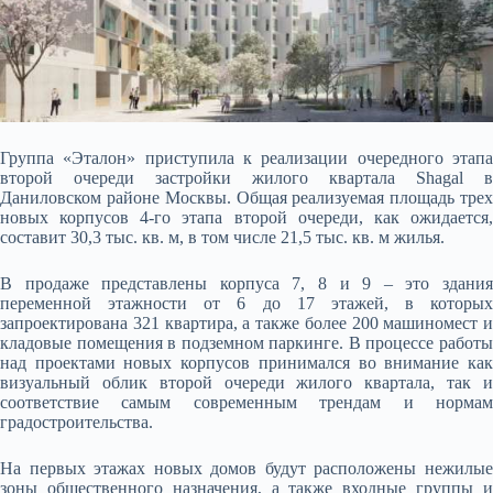
Группа «Эталон» приступила к реализации очередного этапа
второй очереди застройки жилого квартала Shagal в
Даниловском районе Москвы. Общая реализуемая площадь трех
новых корпусов 4-го этапа второй очереди, как ожидается,
составит 30,3 тыс. кв. м
, в том числе 21,5 тыс. кв. м жилья.
В продаже представлены корпуса 7, 8 и 9 – это здания
переменной этажности от 6 до 17 этажей, в которых
запроектирована 321 квартира, а также более 200 машиномест и
кладовые помещения в подземном паркинге. В процессе работы
над проектами новых корпусов принимался во внимание как
визуальный облик второй очереди жилого квартала, так и
соответствие самым современным трендам и нормам
градостроительства.
На первых этажах новых домов будут расположены нежилые
зоны общественного назначения, а также входные группы и