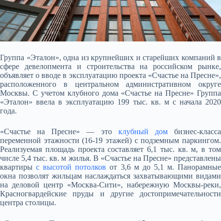
Группа «Эталон», одна из крупнейших и старейших компаний в
сфере девелопмента и строительства на российском рынке,
объявляет о вводе в эксплуатацию проекта «Счастье на Пресне»,
расположенного в центральном административном округе
Москвы. С учетом клубного
дома «Счастье на Пресне» Группа
«Эталон» ввела в эксплуатацию 199 тыс. кв. м с начала 2020
года.
«Счастье на Пресне» — это
клубный дом
бизнес-класс
переменной этажности (16-19 этажей) с подземным паркингом.
Реализуемая площадь проекта составляет 6,1 тыс. кв. м, в том
числе 5,4 тыс. кв. м жилья. В «Счастье на Пресне» представлены
квартиры
с высотой потолков
от 3,6 м до 5,1 м. Панорамны
окна позволят жильцам наслаждаться захватывающими видами
на деловой центр «Москва-Сити», набережную Москвы-реки,
Красногвардейские пруды и другие достопримечательности
центра столицы.