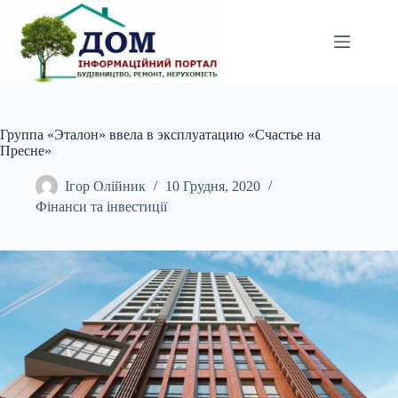
Перейти
до
вмісту
Группа «Эталон» ввела в эксплуатацию «Счастье на
Пресне»
Ігор Олійник
10 Грудня, 2020
Фінанси та інвестиції