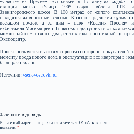
«Счастье на Пресне» расположен в 15 минутах ходьбы от
станции метро «Улица 1905 года», вблизи ТТК и
Звенигородского шоссе. В 100 метрах от жилого комплекса
находится живописный зеленый Красногвардейский бульвар с
каскадом прудов, а за ним – парк «Красная Пресня» и
набережная Москвы-реки. В шаговой доступности от комплекса
можно найти магазины, два детских сада, спортивный центр и
Экспоцентр.
Проект пользуется высоким спросом со стороны покупателей: к
моменту ввода нового дома в эксплуатацию все квартиры в нем
были распроданы.
Источник:
vsenovostroyki.ru
Залишити відповідь
Ваша e-mail адреса не оприлюднюватиметься.
Обов’язкові поля
позначені
*