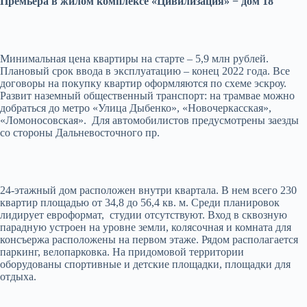
Премьера в жилом комплексе «Цивилизация» − дом 18
Минимальная цена квартиры на старте – 5,9 млн рублей.
Плановый срок ввода в эксплуатацию – конец 2022 года. Все
договоры на покупку квартир оформляются по схеме эскроу.
Развит наземный общественный транспорт: на трамвае можно
добраться до метро «Улица Дыбенко», «Новочеркасская»,
«Ломоносовская». Для автомобилистов предусмотрены заезды
со стороны Дальневосточного пр.
24-этажный дом расположен внутри квартала. В нем всего 230
квартир площадью от 34,8 до 56,4 кв. м. Среди планировок
лидирует евроформат, студии отсутствуют. Вход в сквозную
парадную устроен на уровне земли, колясочная и комната для
консъержа расположены на первом этаже. Рядом располагается
паркинг, велопарковка. На придомовой территории
оборудованы спортивные и детские площадки, площадки для
отдыха.