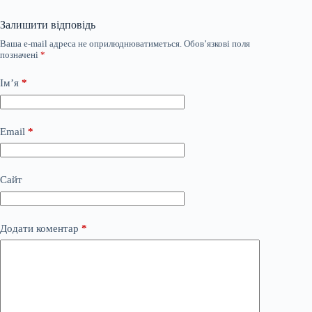
Залишити відповідь
Ваша e-mail адреса не оприлюднюватиметься.
Обов’язкові поля
позначені
*
Ім’я
*
Email
*
Сайт
Додати коментар
*