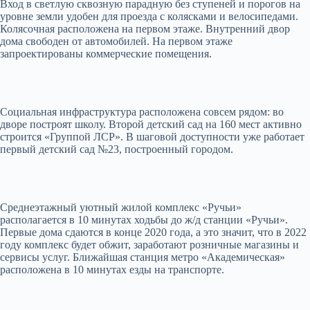
Вход в светлую сквозную парадную без ступеней и порогов на
уровне земли удобен для проезда с колясками и велосипедами.
Колясочная расположена на первом этаже. Внутренний двор
дома свободен от автомобилей. На первом этаже
запроектированы коммерческие помещения.
Социальная инфраструктура расположена совсем рядом: во
дворе построят школу. Второй детский сад на 160 мест активно
строится «Группой ЛСР». В шаговой доступности уже работает
первый детский сад №23, построенный городом.
Среднеэтажный уютный жилой комплекс «Ручьи»
располагается в 10 минутах ходьбы до ж/д станции «Ручьи».
Первые дома сдаются в конце 2020 года, а это значит, что в 2022
году комплекс будет обжит, заработают розничные магазины и
сервисы услуг. Ближайшая станция метро «Академическая»
расположена в 10 минутах езды на транспорте.