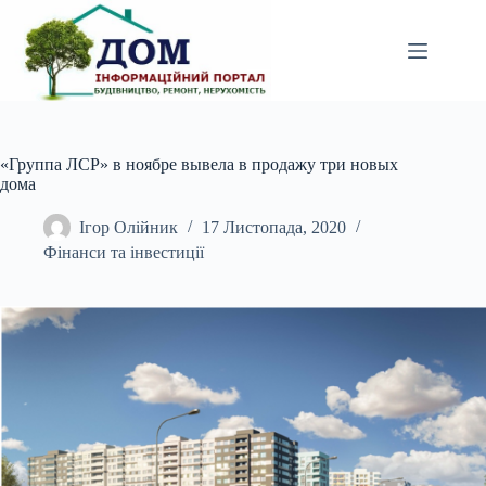
Перейти
до
вмісту
«Группа ЛСР» в ноябре вывела в продажу три новых
дома
Ігор Олійник
17 Листопада, 2020
Фінанси та інвестиції