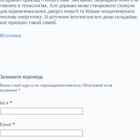
тямлять в технологіях. Але держава може створювати стимули
для відновлювальних джерел енергії та більше оподатковувати
теплову енергетику. Зі штучним інтелектом все дещо складніше,
але принцип такий самий.
Источник
Залишити відповідь
Ваша e-mail адреса не оприлюднюватиметься.
Обов’язкові поля
позначені
*
Ім’я
*
Email
*