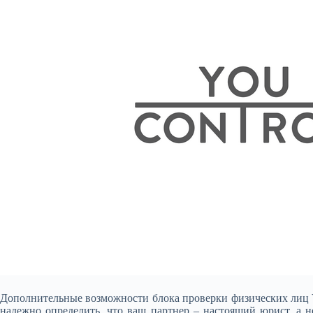
Дополнительные возможности блока проверки физических лиц Yo
надежно определить, что ваш партнер – настоящий юрист, а 