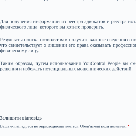
Для получения информации из реестра адвокатов и реестра нот
физического лица, которого вы хотите проверить.
Результаты поиска позволят вам получить важные сведения о но
что свидетельствует о лишении его права оказывать професси
физическому лицу.
Таким образом, путем использования YouControl People вы 
решения и избежать потенциальных мошеннических действий.
Залишити відповідь
Ваша e-mail адреса не оприлюднюватиметься.
Обов’язкові поля позначені
*