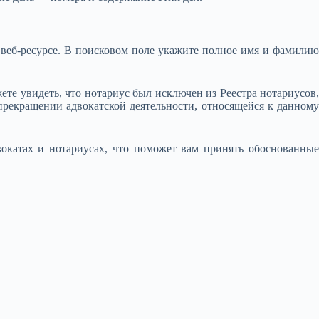
м веб-ресурсе. В поисковом поле укажите полное имя и фамилию
ете увидеть, что нотариус был исключен из Реестра нотариусов,
прекращении адвокатской деятельности, относящейся к данному
окатах и нотариусах, что поможет вам принять обоснованные