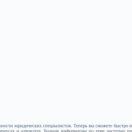
жности юридических специалистов. Теперь вы сможете быстро и
ариусах и адвокатах. Больше информации по теме доступно по