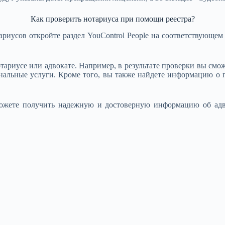
Как проверить нотариуса при помощи реестра?
ариусов откройте раздел YouControl People на соответствующе
тариусе или адвокате. Например, в результате проверки вы смож
ональные услуги. Кроме того, вы также найдете информацию о 
сможете получить надежную и достоверную информацию об адв