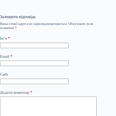
Залишити відповідь
Ваша e-mail адреса не оприлюднюватиметься.
Обов’язкові поля
позначені
*
Ім’я
*
Email
*
Сайт
Додати коментар
*