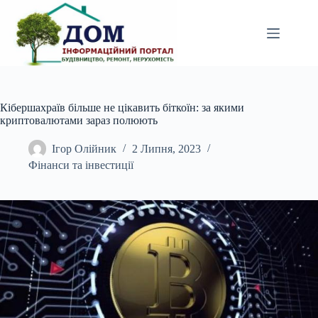
Перейти
до
вмісту
Кібершахраїв більше не цікавить біткоїн: за якими
криптовалютами зараз полюють
Ігор Олійник
2 Липня, 2023
Фінанси та інвестиції