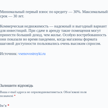
Минимальный первый взнос по кредиту — 30%. Максимальный
срок — 30 лет.
Коммерческая недвижимость — надежный и выгодный вариант
для инвестиций. При сдаче в аренду такие помещения могут
принести больший доход, чем жилье. Особую востребованность
они показали во время пандемии, когда магазины формата
шаговой доступности пользовались очень высоким спросом.
Источник:
vsenovostroyki.ru
Залишити відповідь
Ваша e-mail адреса не оприлюднюватиметься.
Обов’язкові поля
позначені
*
Ім’я
*