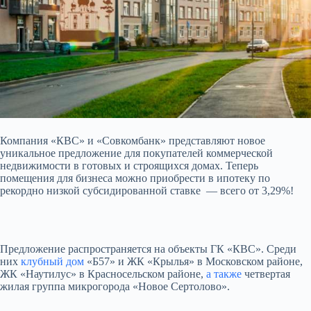
Компания «КВС» и «Совкомбанк» представляют новое
уникальное предложение для покупателей коммерческой
недвижимости в готовых и строящихся домах. Теперь
помещения для бизнеса можно приобрести в ипотеку по
рекордно низкой субсидированной ставке — всего от
3,29%!
Предложение распространяется на объекты ГК «КВС». Среди
них
клубный дом
«Б57» и ЖК «Крылья» в Московском районе,
ЖК «Наутилус» в Красносельском районе,
а также
четвертая
жилая группа микрогорода «Новое Сертолово».