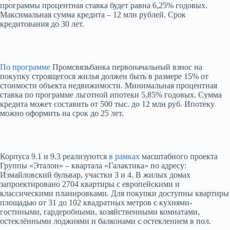
программы процентная ставка будет равна 6,25% годовых.
Максимальная сумма кредита – 12 млн рублей. Срок
кредитования до 30 лет.
По программе
Промсвязьбанка первоначальный взнос на
покупку строящегося жилья должен быть в размере 15% от
стоимости объекта недвижимости. Минимальная процентная
ставка по программе льготной ипотеки 5,85% годовых. Сумма
кредита может составить от 500 тыс. до 12 млн руб. Ипотеку
можно оформить на срок до 25 лет.
Корпуса 9.1 и 9.3 реализуются
в рамках
масштабного проекта
Группы «Эталон» – квартала «Галактика» по адресу:
Измайловский бульвар, участки 3 и 4. В жилых домах
запроектировано 2704 квартиры с европейскими и
классическими планировками. Для покупки доступны квартиры
площадью от 31 до 102 квадратных метров с кухнями-
гостиными, гардеробными, хозяйственными комнатами,
остеклёнными лоджиями и балконами с остеклением в пол.