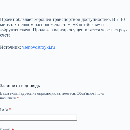
Проект обладает хорошей транспортной доступностью. В 7-10
минутах пешком расположена ст. м. «Балтийская» и
«Фрунзенская». Продажа квартир осуществляется через эскроу-
счета.
Источник:
vsenovostroyki.ru
Залишити відповідь
Ваша e-mail адреса не оприлюднюватиметься.
Обов’язкові поля
позначені
*
Ім’я
*
Email
*