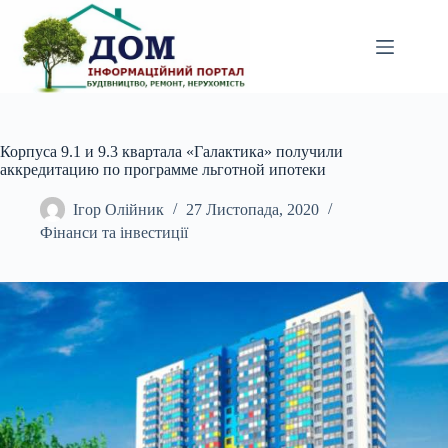
Перейти
до
вмісту
Корпуса 9.1 и 9.3 квартала «Галактика» получили
аккредитацию по программе льготной ипотеки
Ігор Олійник
27 Листопада, 2020
Фінанси та інвестиції