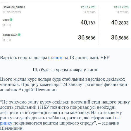
Вартість євро та долара
станом на
13 липня, дані: НБУ
Що буде з курсом долара у липні
Цього місяця курс долара буде стабільним внаслідок декількох
чинників. Про це у коментарі “24 каналу” розповів фінансовий
аналітик Андрій Шевчишин.
“Не очікуємо зміну курсу оскільки поточний стан нашого ринку
досить стабільний і НБУ повністю покриває усі необхідні
дефіцити та інтервенції валюти на міжбанку. На готівковому
ринку ситуація досить стабільна, ризики, які сформовані
на
ринку
покриваються коштом широкого спреду”, – зазначив
Шевчишин.