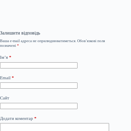
Залишити відповідь
Ваша e-mail адреса не оприлюднюватиметься.
Обов’язкові поля
позначені
*
Ім’я
*
Email
*
Сайт
Додати коментар
*