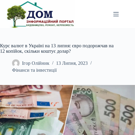
Перейти
до
вмісту
Курс валют в Україні на 13 липня: євро подорожчав на
12 копійок, скільки коштує долар?
Ігор Олійник
13 Липня, 2023
Фінанси та інвестиції