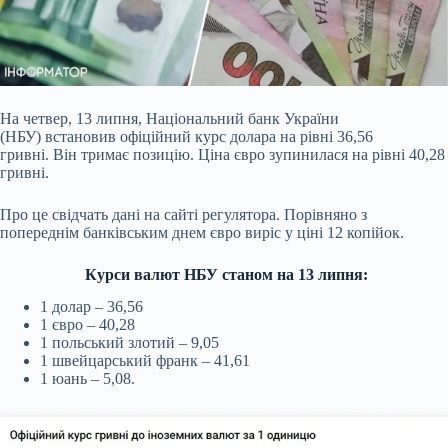
На четвер, 13 липня, Національний банк України
(НБУ) встановив офіційний курс долара на рівні 36,56
гривні. Він тримає позицію. Ціна євро зупинилася на рівні 40,28
гривні.
Про це свідчать дані на сайті регулятора. Порівняно з
попереднім банківським днем євро виріс у ціні 12 копійок.
Курси валют НБУ станом на 13 липня:
1 долар – 36,56
1 євро – 40,28
1 польський злотий – 9,05
1 швейцарський франк – 41,61
1 юань – 5,08.