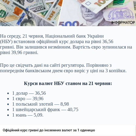
На середу, 21 червня, Національний банк України
(НБУ) встановив офіційний курс долара на рівні 36,56
гривні. Він залишився незмінним. Вартість євро зупинилася на
рівні 39,96 гривні.
Про це свідчать дані на сайті регулятора. Порівняно з
попереднім банківським днем євро виріс у ціні на 3 копійки.
Курси валют НБУ станом на 21 червня:
1 долар — 36,56
1 євро — 39,96
1 польський злотий — 8,98
1 швейцарський франк — 40,75
1 юань — 5,09.