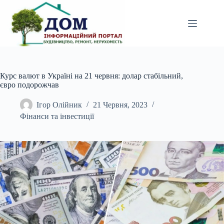
Перейти
до
вмісту
Курс валют в Україні на 21 червня: долар стабільний,
євро подорожчав
Ігор Олійник
21 Червня, 2023
Фінанси та інвестиції