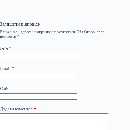
Залишити відповідь
Ваша e-mail адреса не оприлюднюватиметься.
Обов’язкові поля
позначені
*
Ім’я
*
Email
*
Сайт
Додати коментар
*