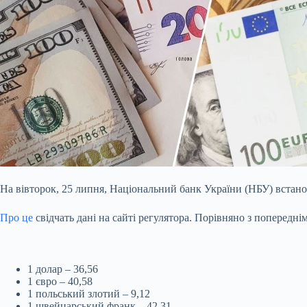
На вівторок, 25 липня, Національний банк України (НБУ) встанов
Про це
свідчать дані на сайті регулятора. Порівняно з попереднім
1 долар – 36,56
1 євро – 40,58
1 польський злотий – 9,12
1 швейцарський франк – 42,31