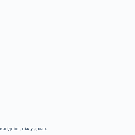
вигідніші, ніж у долар.