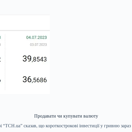
Продавати чи купувати валюту
 “ТСН.ua” сказав, що короткострокові інвестиції у гривню зараз 