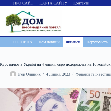
Перейти
ПРО САЙТ
КАРТА САЙТУ
Контакти
до
вмісту
ГОЛОВНА
Дом новини
Фінанси
Нерухомість
Курс валют в Україні на 4 липня: євро подорожчав на 16 копійок
Ігор Олійник
4 Липня, 2023
Фінанси та інвестиці