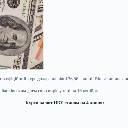
в офіційний курс долара на рівні 36,56 гривні. Він залишився н
 банківським днем євро виріс у ціні на 16 копійок.
Курси валют НБУ станом на 4 липня: