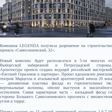
Компания LEGENDA получила разрешение на строительство
проекта «Сампсониевский, 32».
Новый комплекс будет располагаться в 5-ти минутах от
Выборгской набережной и Петроградской стороны.
Архитектура проекта создана ведущей российской мастерской
«Евгений Герасимов и
партнеры». Проект вдохновлен римским
театром Марцелла и итальянской архитектурой начала 20 века
— динамичная пластика фасада из горизонтальных тяг,
вертикальные колонны, обилие выступов и масштабного
остекления. Самая характерная часть – каскадный фасад со
стороны Большого Сампсониевского проспекта с множеством
углов и террас.
Проект состоит из 15 секций переменной этажности 1-6-7-10