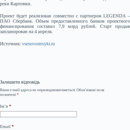
реки Карповки.
Проект будет реализован совместно с партнером LEGENDA –
ПАО Сбербанк. Объем предоставленного банком проектного
финансирования составил 7,9 млрд рублей. Старт продаж
запланирован на 4 апреля.
Источник:
vsenovostroyki.ru
Залишити відповідь
Ваша e-mail адреса не оприлюднюватиметься.
Обов’язкові поля
позначені
*
Ім’я
*
Email
*