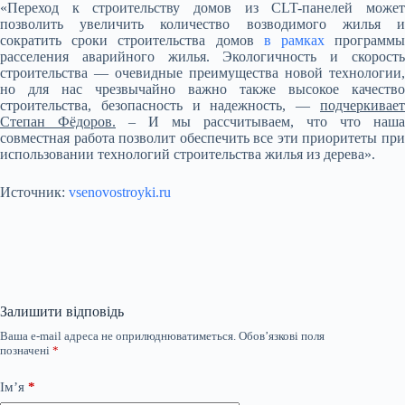
«Переход к строительству домов из CLT-панелей может
позволить увеличить количество возводимого жилья и
сократить сроки строительства домов
в рамках
программ
расселения аварийного жилья. Экологичность и скорость
строительства — очевидные преимущества новой технологии,
но для нас чрезвычайно важно также высокое качество
строительства, безопасность и надежность, —
подчеркивает
Степан Фёдоров.
– И мы рассчитываем, что что наша
совместная работа позволит обеспечить все эти приоритеты при
использовании технологий строительства жилья из дерева».
Источник:
vsenovostroyki.ru
Залишити відповідь
Ваша e-mail адреса не оприлюднюватиметься.
Обов’язкові поля
позначені
*
Ім’я
*