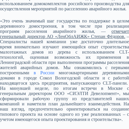
использованием домокомплектов российского производства для
осуществления мероприятий по расселению аварийного жилья.
«Это очень значимый шаг государства по поддержке в целом
деревянного домостроения, в том числе при реализации
программ расселения аварийного жилья, —
отмечает
генеральный директор АО «ЛенОблАИЖК» Степан Фёдоров.
Специалисты нашей компании уже достаточно длительное
время внимательно изучают имеющийся опыт строительства
малоэтажных домов из дерева с использованием CLT-
технологий, оценивая возможность их применения в
Ленинградской области при выполнении программы расселения
жителей аварийных домов. Мы ознакомились с первыми
построенными
в России
многоквартирными деревянными
домами в городе Сокол Вологодской области и с работой
находящегося здесь предприятия, выпускающего CLT-панели.
На минувшей неделе, по итогам встречи в Москве с
генеральным директором ООО «СИЭЛТИ Девелопмент», мы
сформировали рабочую группу из представителей наших
компаний и наметили план дальнейшего взаимодействия. На
наш взгляд, предпочтительно ориентироваться на создание
типового проекта на основе одного из уже реализованных – с
учетом имеющегося опыта проектирования и строительства».