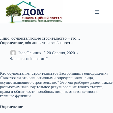
Перейти
до
вмісту
Лицо, осуществляющее строительство – это…
Определение, обязанности и особенности
Ігор Олійник
20 Серпня, 2020
Фінанси та інвестиції
Кто осуществляет строительство? Застройщик, генподрядчик?
Является ли это равнозначными определениями лица,
осуществляющего строительство? Это мы разберем далее. Также
рассмотрим законодательное регулирование такого статуса,
права и обязанности подобных лиц, их
ответственность,
главные функции.
Определение