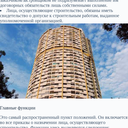
заказчиком/застройщиком не подразумевает выполнение им
договорных обязательств лишь собственными силами.
Лица, осуществляющие строительство, обязаны иметь
свидетельство о допуске к строительным работам, выданное
уполномоченной организацией.
Главные функции
Это самый распространенный пункт положений. Он включается
во все приказы о назначении лица, осуществляющего
строительство. Функции здесь выделяются следующие: