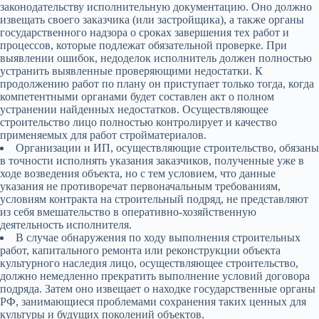
законодательству исполнительную документацию. Оно должно
извещать своего заказчика (или застройщика), а также органы
государственного надзора о сроках завершения тех работ и
процессов, которые подлежат обязательной проверке. При
выявлении ошибок, недоделок исполнитель должен полностью
устранить выявленные проверяющими недостатки. К
продолжению работ по плану он приступает только тогда, когда
компетентными органами будет составлен акт о полном
устранении найденных недостатков. Осуществляющее
строительство лицо полностью контролирует и качество
применяемых для работ стройматериалов.
Организации и ИП, осуществляющие строительство, обязаны
в точности исполнять указания заказчиков, полученные уже в
ходе возведения объекта, но с тем условием, что данные
указания не противоречат первоначальным требованиям,
условиям контракта на строительный подряд, не представляют
из себя вмешательство в оперативно-хозяйственную
деятельность исполнителя.
В случае обнаружения по ходу выполнения строительных
работ, капитального ремонта или реконструкции объекта
культурного наследия лицо, осуществляющее строительство,
должно немедленно прекратить выполнение условий договора
подряда. Затем оно извещает о находке государственные органы
РФ, занимающиеся проблемами сохранения таких ценных для
культуры и будущих поколений объектов.