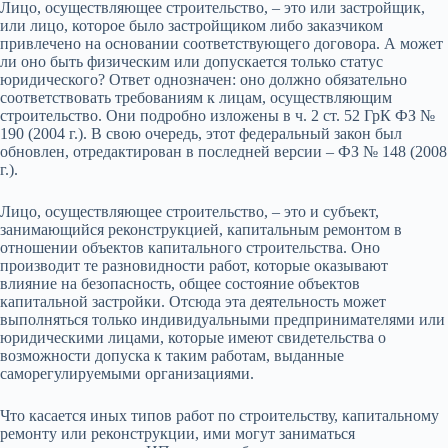
Лицо, осуществляющее строительство, – это или застройщик,
или лицо, которое было застройщиком либо заказчиком
привлечено на основании соответствующего договора. А может
ли оно быть физическим или допускается только статус
юридического? Ответ однозначен: оно должно обязательно
соответствовать требованиям к лицам, осуществляющим
строительство. Они подробно изложены в ч. 2 ст. 52 ГрК ФЗ №
190 (2004 г.). В свою очередь, этот федеральный закон был
обновлен, отредактирован в последней версии – ФЗ № 148 (2008
г.).
Лицо, осуществляющее строительство, – это и субъект,
занимающийся реконструкцией, капитальным ремонтом в
отношении объектов капитального строительства. Оно
производит те разновидности работ, которые оказывают
влияние на безопасность, общее состояние объектов
капитальной застройки. Отсюда эта деятельность может
выполняться только индивидуальными предпринимателями или
юридическими лицами, которые имеют свидетельства о
возможности допуска к таким работам, выданные
саморегулируемыми организациями.
Что касается иных типов работ по строительству, капитальному
ремонту или реконструкции, ими могут заниматься