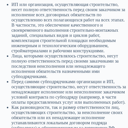
ИП или организация, осуществляющая строительство,
несет полную ответственность перед своим заказчиком за
исполнение всех договорных обязательств по
осуществлению всех полагающихся работ на всех этапах.
В частности, это обеспечение качественного и
своевременного выполнения строительно-монтажных
заданий, специальных видов и циклов работ,
комплектация строительной площадки необходимым
инженерным и технологическим оборудованием,
стройматериалами и рабочими конструкциями.
Лица, которыми осуществлялось строительство, несут
полную ответственность перед своими заказчиками за
последствия неисполнения или ненадлежащего
исполнения обязательств назначенными ими
субподрядчиками.
Перед самими субподрядчиками организации и ИП,
осуществляющие строительство, несут ответственность за
ненадлежащее исполнение или неисполнение заказчиком
условий контракта по субподряду (например, в части
оплаты предоставленных услуг или выполненных работ).
Как разновидности, так и размер ответственности лиц,
осуществляющих строительство, за неисполнение своих
обязательств или их ненадлежащее исполнение
устанавливаются локальным договором подряда
(субподряда) и общеприменимым на территории РФ