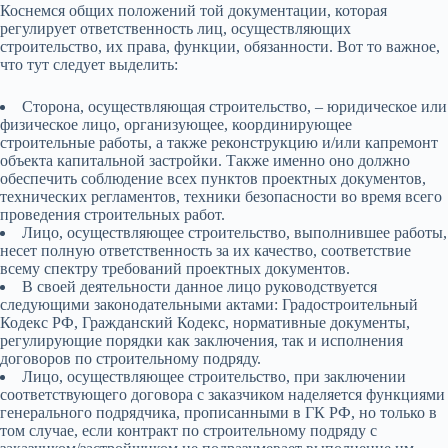
Коснемся общих положений той документации, которая
регулирует ответственность лиц, осуществляющих
строительство, их права, функции, обязанности. Вот то важное,
что тут следует выделить:
Сторона, осуществляющая строительство, – юридическое или
физическое лицо, организующее, координирующее
строительные работы, а также реконструкцию и/или капремонт
объекта капитальной застройки. Также именно оно должно
обеспечить соблюдение всех пунктов проектных документов,
технических регламентов, техники безопасности во время всего
проведения строительных работ.
Лицо, осуществляющее строительство, выполнившее работы,
несет полную ответственность за их качество, соответствие
всему спектру требований проектных документов.
В своей деятельности данное лицо руководствуется
следующими законодательными актами: Градостроительный
Кодекс РФ, Гражданский Кодекс, нормативные документы,
регулирующие порядки как заключения, так и исполнения
договоров по строительному подряду.
Лицо, осуществляющее строительство, при заключении
соответствующего договора с заказчиком наделяется функциями
генерального подрядчика, прописанными в ГК РФ, но только в
том случае, если контракт по строительному подряду с