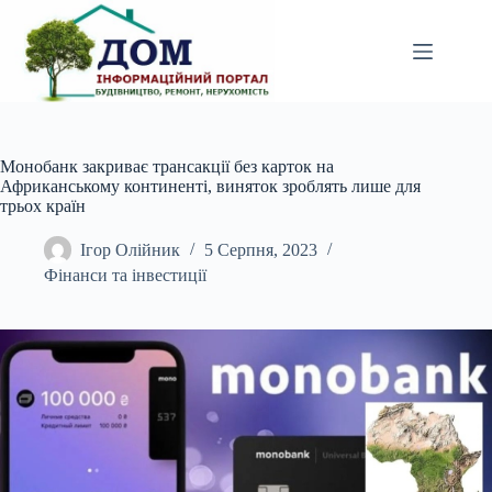
Перейти
до
вмісту
Монобанк закриває трансакції без карток на
Африканському континенті, виняток зроблять лише для
трьох країн
Ігор Олійник
5 Серпня, 2023
Фінанси та інвестиції