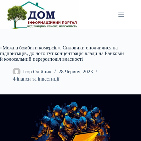
Перейти
до
вмісту
«Можна бомбити комерсів». Силовики ополчилися на
підприємців, до чого тут концентрація влади на Банковій
й колосальний перерозподіл власності
Ігор Олійник
28 Червня, 2023
Фінанси та інвестиції