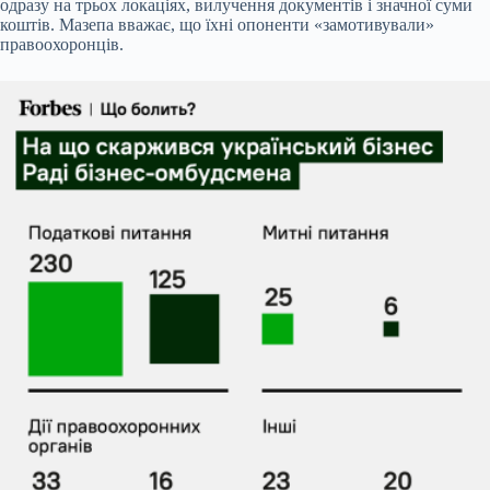
одразу на трьох локаціях, вилучення документів і значної суми
коштів. Мазепа вважає, що їхні опоненти «замотивували»
правоохоронців.