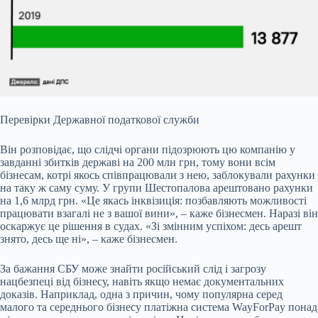
Перевірки Державної податкової служби
Він розповідає, що слідчі органи підозрюють цю компанію у
завданні збитків державі на 200 млн грн, тому вони всім
бізнесам, котрі якось співпрацювали з нею, заблокували рахунки
на таку ж саму суму. У групи Шестопалова арештовано рахунки
на 1,6 млрд грн. «Це якась інквізиція: позбавляють можливості
працювати взагалі не з вашої вини», – каже бізнесмен. Наразі він
оскаржує це рішення в судах. «Зі змінним успіхом: десь арешт
знято, десь ще ні», – каже бізнесмен.
За бажання СБУ може знайти російський слід і загрозу
нацбезпеці від бізнесу, навіть якщо немає документальних
доказів. Наприклад, одна з причин, чому популярна серед
малого та середнього бізнесу платіжна система WayForPay понад