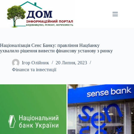
Перейти
до
вмісту
Націоналізація Сенс Банку: правління Нацбанку
ухвалило рішення вивести фінансову установу з ринку
Ігор Олійник
20 Липня, 2023
Фінанси та інвестиції