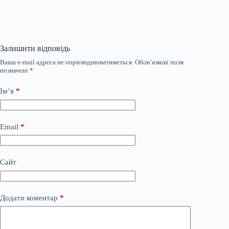
Залишити відповідь
Ваша e-mail адреса не оприлюднюватиметься.
Обов’язкові поля
позначені
*
Ім’я
*
Email
*
Сайт
Додати коментар
*