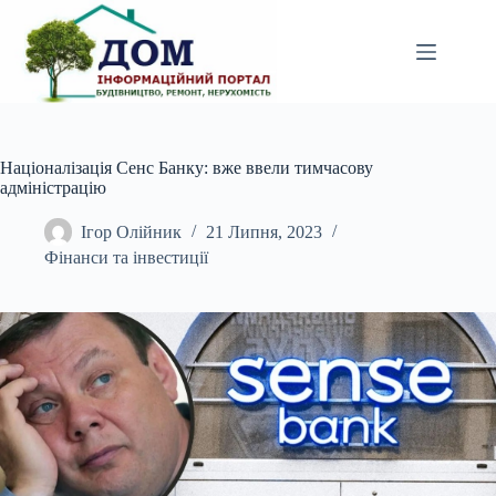
Перейти
до
вмісту
Націоналізація Сенс Банку: вже ввели тимчасову
адміністрацію
Ігор Олійник
21 Липня, 2023
Фінанси та інвестиції