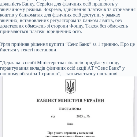
діяльність Банку. Сервіси для фізичних осіб працюють у
звичайному режимі. Зокрема, здійснення платежів та отримання
коштів у банкоматах для фізичних осіб доступні у рамках
звичних, встановлених регулятором та банком лімітів, без
додаткових обмежень зі сторони Фонду. Також без обмежень
приймаються платежі юридичних осіб.
Уряд прийняв рішення купити “Сенс Банк” за 1 гривню. Про це
йдеться у тексті постанови.
“Держава в особі Міністерства фінансів придбає у фонду
гарантування вкладів фізичних осіб акції АТ “Сенс Банк” у
повному обсязі за 1 гривню”, – зазначається у постанові.