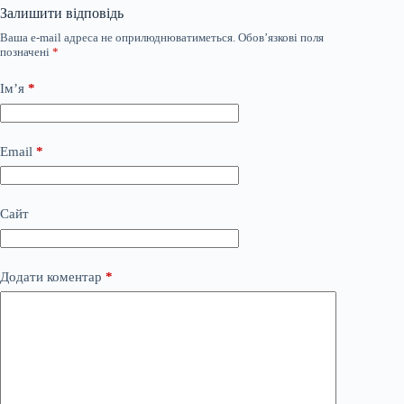
Залишити відповідь
Ваша e-mail адреса не оприлюднюватиметься.
Обов’язкові поля
позначені
*
Ім’я
*
Email
*
Сайт
Додати коментар
*