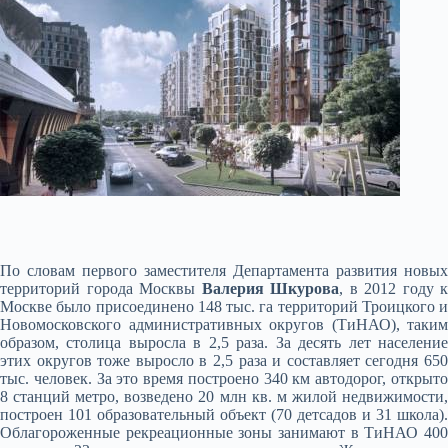
По словам первого заместителя Департамента развития новых
территорий города Москвы
Валерия Шкурова
, в 2012 году к
Москве было присоединено 148 тыс. га территорий Троицкого и
Новомосковского административных округов (ТиНАО), таким
образом, столица выросла в 2,5 раза. За десять лет население
этих округов тоже выросло в 2,5 раза и составляет сегодня 650
тыс. человек. За это время построено 340 км автодорог, открыто
8 станций метро, возведено 20 млн кв. м жилой недвижимости,
построен 101 образовательный объект (70 детсадов и 31 школа).
Облагороженные рекреационные зоны занимают в ТиНАО 400