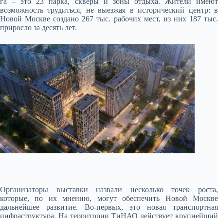
га – это 23 парка, скверы и зоны отдыха. Жители имеют
возможность трудиться, не выезжая в исторический центр: в
Новой Москве создано 267 тыс. рабочих мест, из них 187 тыс.
приросло за десять лет.
Организаторы выставки назвали несколько точек роста,
которые, по их мнению, могут обеспечить Новой Москве
дальнейшее развитие. Во-первых, это новая транспортная
инфраструктура. На территории ТиНАО действует крупнейший