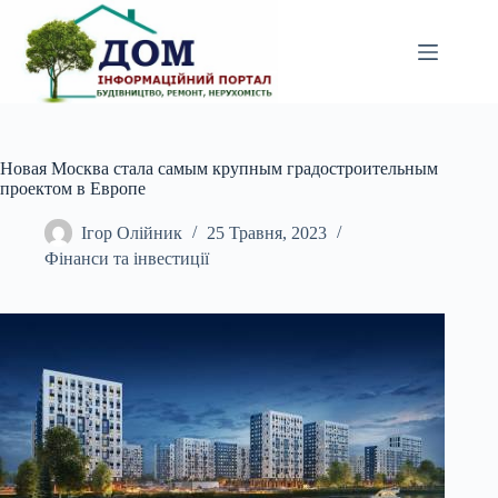
Перейти
до
вмісту
Новая Москва стала самым крупным градостроительным
проектом в Европе
Ігор Олійник
25 Травня, 2023
Фінанси та інвестиції