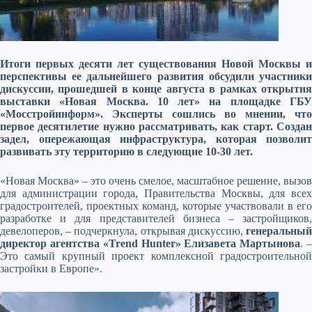
Итоги первых десяти лет существования Новой Москвы и
перспективы ее дальнейшего развития обсудили участники
дискуссии, прошедшей в конце августа в рамках открытия
выставки «Новая Москва. 10 лет» на площадке ГБУ
«Мосстройинформ». Эксперты сошлись во мнении, что
первое
десятилетие нужно рассматривать, как старт. Созда
задел, опережающая инфраструктура, которая позволит
развивать эту территорию в следующие 10-30 лет.
«Новая Москва» – это очень смелое, масштабное решение, вызов
для администрации города, Правительства Москвы, для всех
градостроителей, проектных команд, которые участвовали в его
разработке и для представителей бизнеса – застройщиков,
девелоперов, – подчеркнула, открывая дискуссию,
генеральный
директор агентства «Trend Hunter»
Елизавета Мартынова
. 
Это самый крупный проект комплексной градостроительной
застройки в Европе».