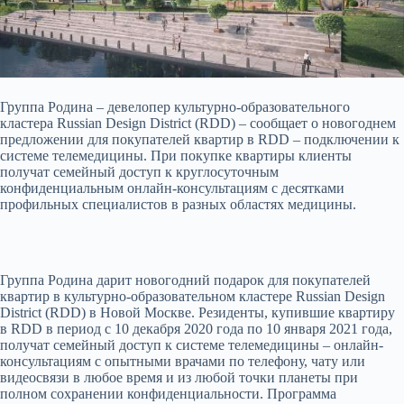
Группа Родина – девелопер культурно-образовательного
кластера Russian Design District (RDD) – сообщает о новогоднем
предложении для покупателей квартир в RDD – подключении к
системе телемедицины. При покупке квартиры клиенты
получат семейный доступ к круглосуточным
конфиденциальным онлайн-консультациям с десятками
профильных специалистов в разных областях медицины.
Группа Родина дарит новогодний подарок для покупателей
квартир в культурно-образовательном кластере Russian Design
District (RDD) в Новой Москве. Резиденты, купившие квартиру
в RDD в период с 10 декабря 2020 года по 10 января 2021 года,
получат семейный доступ к системе телемедицины – онлайн-
консультациям с опытными врачами по телефону, чату или
видеосвязи в любое время и из любой точки планеты при
полном сохранении конфиденциальности. Программа