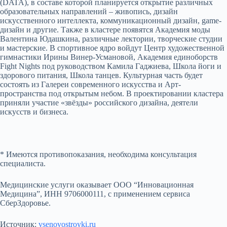
(DATA), в составе которой планируется открытие различных
образовательных направлений – живопись, дизайн
искусственного интеллекта, коммуникационный дизайн, game-
дизайн и другие. Также в кластере появятся Академия моды
Валентина Юдашкина, различные лектории, творческие студии
и мастерские. В спортивное ядро войдут Центр художественной
гимнастики Ирины Винер-Усмановой, Академия единоборств
Fight Nights под руководством Камила Гаджиева, Школа йоги и
здорового питания, Школа танцев. Культурная часть будет
состоять из Галереи современного искусства и Арт-
пространства под открытым небом. В проектировании кластера
приняли участие «звёзды» российского дизайна, деятели
искусств и бизнеса.
* Имеются противопоказания, необходима консультация
специалиста.
Медицинские услуги оказывает ООО “Инновационная
Медицина”, ИНН 9706000111, с применением сервиса
СберЗдоровье.
Источник:
vsenovostroyki.ru