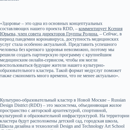
«Здоровье – это одна из основных концептуальных
составляющих нашего проекта RDD, –
комментирует Ксения
Юрьева, член совета директоров Группы Родина.
– Сейчас, в
период пандемии коронавируса, доступность медицинских
услуг стала особенно актуальной. Представить успешного
человека без крепкого здоровья невозможно, поэтому мы
решили создать партнерскую программу с крупнейшим
медицинским онлайн-сервисом, чтобы им могли
воспользоваться будущие жители нашего культурно-
образовательного кластера. Такой формат медуслуг поможет
также сэкономить много времени, что не менее актуально».
Культурно-образовательный кластер в Новой Москве – Russian
Design District (RDD) – это экосистема, объединяющая жилое
пространство с авторской архитектурой, спортивной,
культурной и образовательной инфраструктурой. На территории
кластера будут расположены детский сад, городская школа,
Школа дизайна и технологий Design and Technology Art School