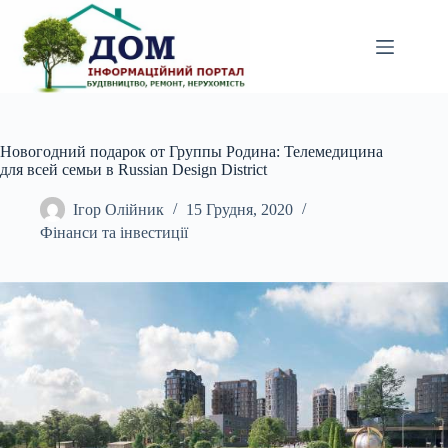
Перейти
до
вмісту
Новогодний подарок от Группы Родина: Телемедицина
для всей семьи в Russian Design District
Ігор Олійник
15 Грудня, 2020
Фінанси та інвестиції