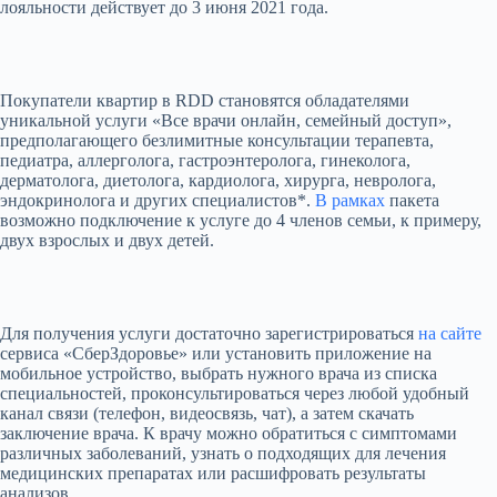
лояльности действует до 3 июня 2021 года.
Покупатели квартир в RDD становятся обладателями
уникальной услуги «Все врачи онлайн, семейный доступ»,
предполагающего безлимитные консультации терапевта,
педиатра, аллерголога, гастроэнтеролога, гинеколога,
дерматолога, диетолога, кардиолога, хирурга, невролога,
эндокринолога и других специалистов*.
В рамках
пакета
возможно подключение к услуге до 4 членов семьи, к примеру,
двух взрослых и двух детей.
Для получения услуги достаточно зарегистрироваться
на сайте
сервиса «СберЗдоровье» или установить приложение на
мобильное устройство, выбрать нужного врача из списка
специальностей, проконсультироваться через любой удобный
канал связи (телефон, видеосвязь, чат), а затем скачать
заключение врача. К врачу можно обратиться с симптомами
различных заболеваний, узнать о подходящих для лечения
медицинских препаратах или расшифровать результаты
анализов.