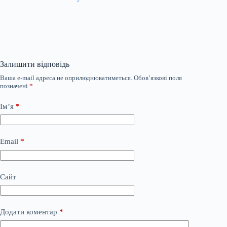
Залишити відповідь
Ваша e-mail адреса не оприлюднюватиметься.
Обов’язкові поля
позначені
*
Ім’я
*
Email
*
Сайт
Додати коментар
*