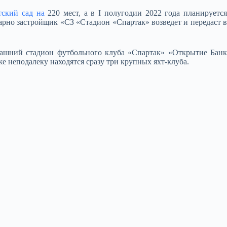
тский сад на
220 мест, а в I полугодии 2022 года планируетс
арно застройщик «СЗ «Стадион «Спартак» возведет и передаст в
машний стадион футбольного клуба «Спартак» «Открытие Банк
 неподалеку находятся сразу три крупных яхт-клуба.