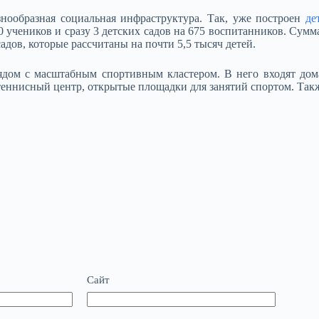
знообразная социальная инфраструктура. Так, уже построен
де
 учеников и сразу 3 детских садов на 675 воспитанников. Сумм
дов, которые рассчитаны на почти 5,5 тысяч детей.
ядом с масштабным спортивным кластером. В него входят до
еннисный центр, открытые площадки для занятий спортом. Также
Сайт