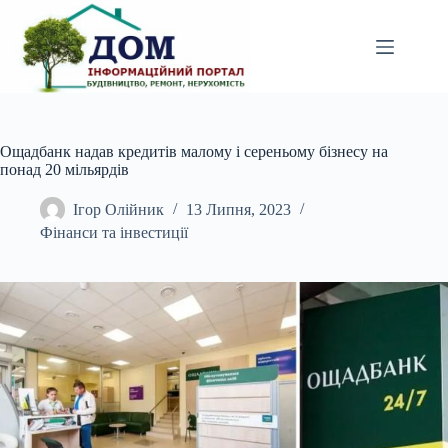
Перейти
до
вмісту
Ощадбанк надав кредитів малому і сереньому бізнесу на
понад 20 мільярдів
Ігор Олійник
13 Липня, 2023
Фінанси та інвестиції