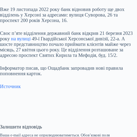
Вже 19 листопада 2022 року банк відновив роботу ще двох
відділень у Херсоні за адресами: вулиця Суворова, 26 та
проспект 200 років Херсона, 16.
Своє п’яте відділення державний банк відкрив 21 березня 2023
року
на вулиці
49-ї Гвардійської Херсонської дивізії, 22-а. А
шосте представництво почало приймати клієнтів майже через
місяць, 27 квітня цього року. Це відділення розташоване за
адресою проспект Святих Кирила та Мефодія, буд. 15/2.
Інформатор писав, що Ощадбанк запровадив нові правила
поповнення карток.
Источник
Залишити відповідь
Ваша e-mail адреса не оприлюднюватиметься.
Обов’язкові поля