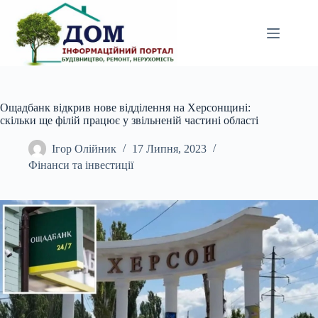
Перейти
до
вмісту
Ощадбанк відкрив нове відділення на Херсонщині:
скільки ще філій працює у звільненій частині області
Ігор Олійник
17 Липня, 2023
Фінанси та інвестиції