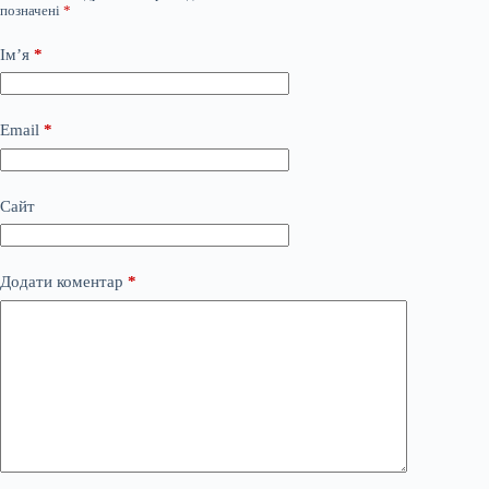
позначені
*
Ім’я
*
Email
*
Сайт
Додати коментар
*