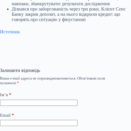
навпаки, збанкрутувати: результати дослідження
Дізнався про заборгованість через три роки. Клієнт Сенс
Банку закрив депозит, а на нього відкрили кредит: що
говорять про ситуацію у фінустанові
Источник
Залишити відповідь
Ваша e-mail адреса не оприлюднюватиметься.
Обов’язкові поля
позначені
*
Ім’я
*
Email
*