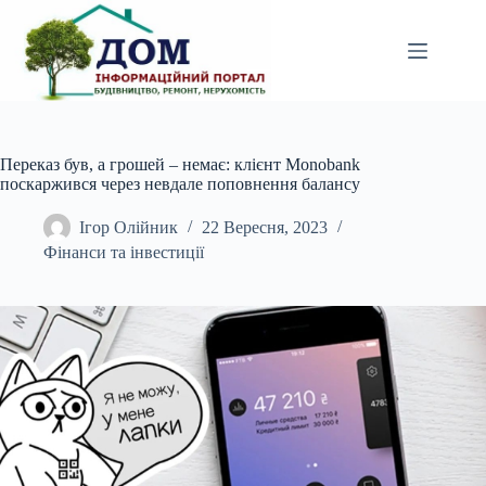
Перейти
до
вмісту
Переказ був, а грошей – немає: клієнт Monobank
поскаржився через невдале поповнення балансу
Ігор Олійник
22 Вересня, 2023
Фінанси та інвестиції