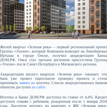
Жилой квартал «Зеленая река» – первый региональный проект
Группы «Эталон», который Компания возводит на Левобережье
Иртыша в городе Омске, получил аккредитацию Банка
ДОМ.РФ. Омск стал третьим регионом присутствия Группы
«Эталон» после
Санкт-Петербурга и Московского региона.
Аккредитация жилого квартала «Зеленая река» означает, что
банк уже провел тщательную проверку проекта и готов
принимать
заявки на
ипотеку. Список аккредитованных банко
объектов доступен
на сайте
.
Ипотека в Банке ДОМ.РФ доступна по ставке от 4,4%. Кредит
доступен семьям с ребенком, рожденным после 1 января 2018
года. Льготную ипотеку на квартиру в ЖК «Зеленая река»