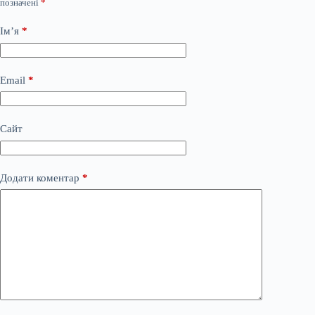
позначені
*
Ім’я
*
Email
*
Сайт
Додати коментар
*