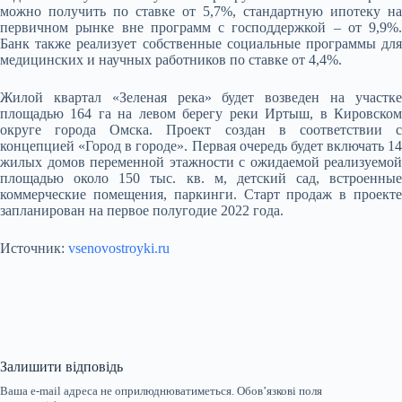
можно получить по ставке от 5,7%, стандартную ипотеку на
первичном рынке вне программ с господдержкой – от 9,9%.
Банк также реализует собственные социальные программы для
медицинских и научных работников по ставке от 4,4%.
Жилой квартал «Зеленая река» будет возведен на участке
площадью 164 га на левом берегу реки Иртыш, в Кировском
округе города Омска. Проект создан в соответствии с
концепцией «Город в городе». Первая очередь будет включать 14
жилых домов переменной этажности с ожидаемой реализуемой
площадью около 150 тыс. кв. м, детский сад, встроенные
коммерческие помещения, паркинги. Старт продаж в проекте
запланирован на первое полугодие 2022 года.
Источник:
vsenovostroyki.ru
Залишити відповідь
Ваша e-mail адреса не оприлюднюватиметься.
Обов’язкові поля