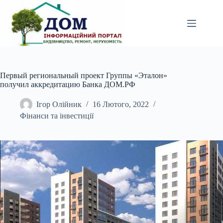
Перейти
до
вмісту
Первый региональный проект Группы «Эталон»
получил аккредитацию Банка ДОМ.РФ
Ігор Олійник
16 Лютого, 2022
Фінанси та інвестиції