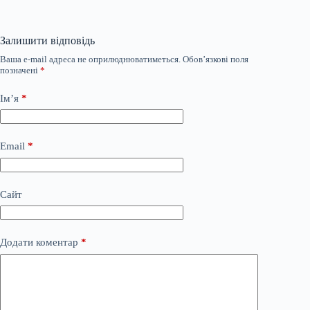
Залишити відповідь
Ваша e-mail адреса не оприлюднюватиметься.
Обов’язкові поля
позначені
*
Ім’я
*
Email
*
Сайт
Додати коментар
*