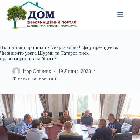
Перейти
до
вмісту
Підприємці прийшли зі скаргами до Офісу президента.
Чи знизить увага Шурми та Татаров тиск
правоохоронців на бізнес?
Ігор Олійник
19 Липня, 2023
Фінанси та інвестиції