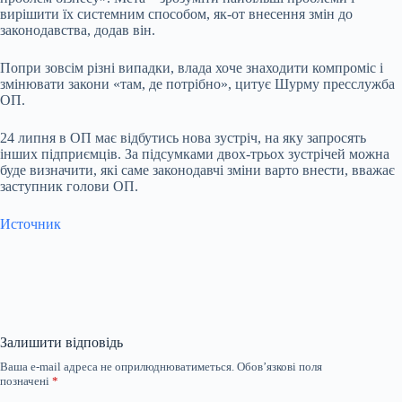
вирішити їх системним способом, як-от внесення змін до
законодавства, додав він.
Попри зовсім різні випадки, влада хоче знаходити компроміс і
змінювати закони «там, де потрібно», цитує Шурму пресслужба
ОП.
24 липня в ОП має відбутись нова зустріч, на яку запросять
інших підприємців. За підсумками двох-трьох зустрічей можна
буде визначити, які саме законодавчі зміни варто внести, вважає
заступник голови ОП.
Источник
Залишити відповідь
Ваша e-mail адреса не оприлюднюватиметься.
Обов’язкові поля
позначені
*