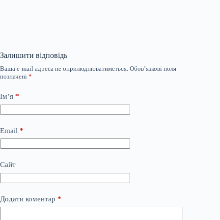
Залишити відповідь
Ваша e-mail адреса не оприлюднюватиметься.
Обов’язкові поля
позначені
*
Ім’я
*
Email
*
Сайт
Додати коментар
*