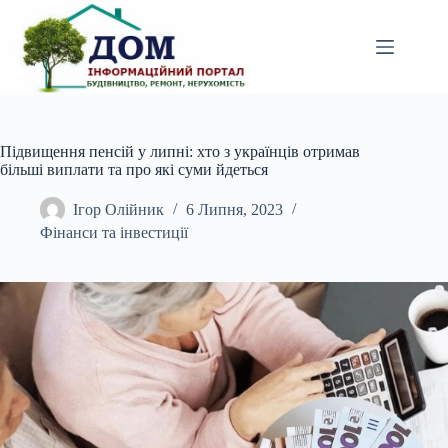
Перейти
до
вмісту
Підвищення пенсій у липні: хто з українців отримав
більші виплати та про які суми йдеться
Ігор Олійник
6 Липня, 2023
Фінанси та інвестиції