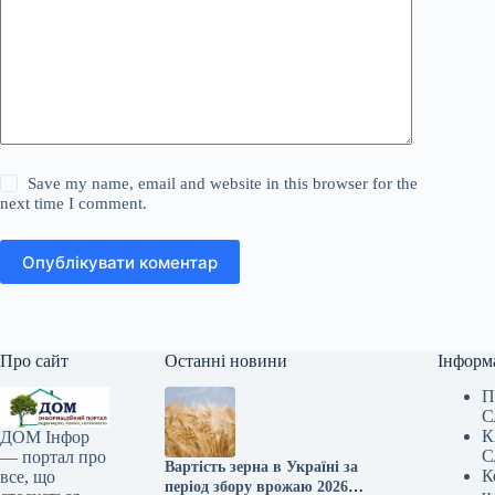
Save my name, email and website in this browser for the
next time I comment.
Опублікувати коментар
Про сайт
Останні новини
Інформ
П
С
К
ДОМ Інфор
С
— портал про
Вартість зерна в Україні за
К
все, що
період збору врожаю 2026