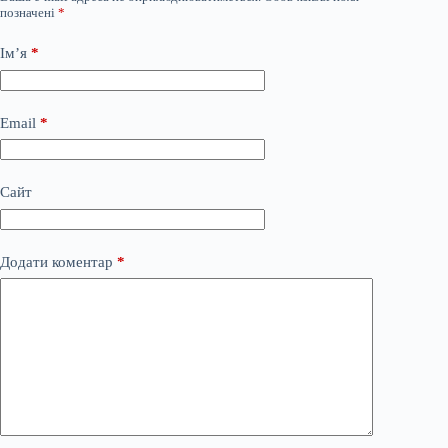
позначені
*
Ім’я
*
Email
*
Сайт
Додати коментар
*