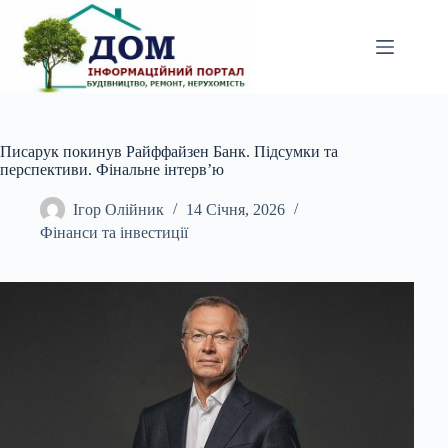
Перейти
до
вмісту
Писарук покинув Райффайзен Банк. Підсумки та
перспективи. Фінальне інтерв’ю
Ігор Олійник
14 Січня, 2026
Фінанси та інвестиції