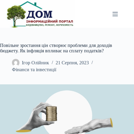
Перейти
до
вмісту
Повільне зростання цін створює проблеми для доходів
бюджету. Як інфляція впливає на сплату податків?
Ігор Олійник
21 Серпня, 2023
Фінанси та інвестиції