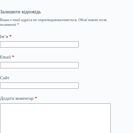
Залишити відповідь
Ваша e-mail адреса не оприлюднюватиметься.
Обов’язкові поля
позначені
*
Ім’я
*
Email
*
Сайт
Додати коментар
*