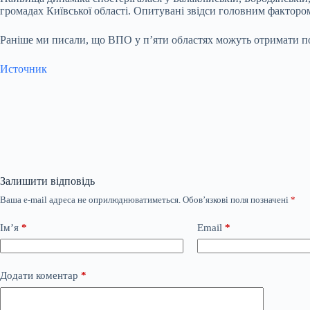
громадах Київської області. Опитувані звідси головним факторо
Раніше ми писали, що ВПО у п’яти областях можуть отримати по
Источник
Залишити відповідь
Ваша e-mail адреса не оприлюднюватиметься.
Обов’язкові поля позначені
*
Ім’я
*
Email
*
Додати коментар
*