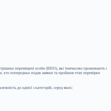
трішньо переміщені особи (ВПО), які тимчасово проживають і
м, хто попередньо подав заявки та пройшов етап перевірки
жність до однієї з категорій, серед яких: