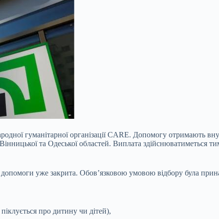
родної гуманітарної
організації CARE. Допомогу отримають вну
Вінницької та Одеської областей. Виплата здійснюватиметься ти
допомоги уже закрита. Обов’язковою умовою відбору була принале
 піклується про дитину чи дітей),