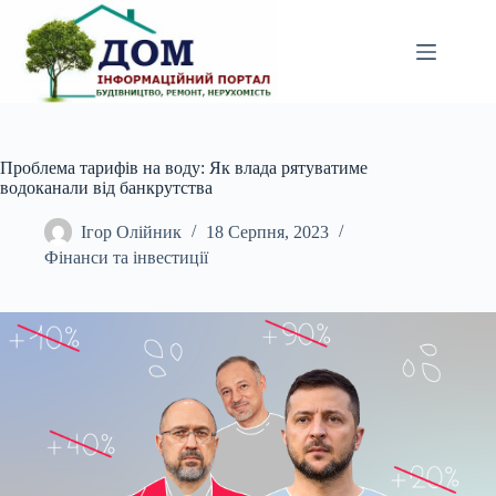
Перейти
до
вмісту
Проблема тарифів на воду: Як влада рятуватиме
водоканали від банкрутства
Ігор Олійник
18 Серпня, 2023
Фінанси та інвестиції