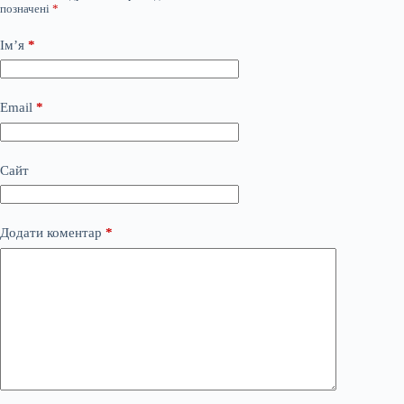
позначені
*
Ім’я
*
Email
*
Сайт
Додати коментар
*