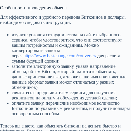
Особенности проведения обмена
Для эффективного и удобного перевода Биткоинов в доллары,
необходимо следовать инструкции:
изучите условия сотрудничества на сайте выбранного
сервиса, чтобы удостовериться, что они соответствуют
вашим потребностям и ожиданиям. Можно
конвертировать валюты
через
https://www.bestchange.com/converter/
для расчета
суммы будущей сделки;
заполните электронную заявку, указав направление
обмена, объем Bitcoin, который вы хотите обменять,
данные криптокошелька, а также ваше имя и контактные
данные (формат заявки может отличаться у разных
обменников);
свяжитесь с представителем сервиса для получения
реквизитов на оплату и обсуждения деталей сделки;
оплатите заявку, перечислив необходимое количество
Биткоинов по указанным реквизитам, и получите доллары
оговоренным способом.
Теперь вы знаете, как обменять биткоин на деньги быстро и