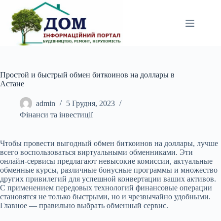
Перейти
до
вмісту
Простой и быстрый обмен биткоинов на доллары в
Астане
admin
5 Грудня, 2023
Фінанси та інвестиції
Чтобы провести выгодный обмен биткоинов на доллары, лучше
всего воспользоваться виртуальными обменниками. Эти
онлайн-сервисы предлагают невысокие комиссии, актуальные
обменные курсы, различные бонусные программы и множество
других привилегий для успешной конвертации ваших активов.
С применением передовых технологий финансовые операции
становятся не только быстрыми, но и чрезвычайно удобными.
Главное — правильно выбрать обменный сервис.