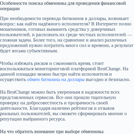
Особенности поиска обменника для проведения финансовой
операции
При необходимости перевода биткоинов в доллары, возникает
вопрос: как найти надёжного исполнителя? В Интернете полно
мошенников, готовых выманить средства у доверчивых
пользователей, и распознать их среди честных исполнителей —
сложная задача. Более того, на сравнение и анализ различных
предложений нужно потратить много сил и времени, а результат
будет весьма субъективным.
Чтобы избежать рисков и сэкономить время, стоит
воспользоваться мониторинговой платформой BestChange. На
данной площадке можно быстро найти исполнителя и
осуществить
обмен биткоина на доллары
выгодно и безопасно.
На BestChange можно быть уверенным в надежности всех
представленных сервисов. Все они прошли тщательную
проверку на добросовестность и прозрачность своей
деятельности. Благодаря наличию рейтингов и отзывов
реальных пользователей, вы сможете сформировать мнение о
репутации выбранного ресурса.
На что обратить внимание при выборе обменника